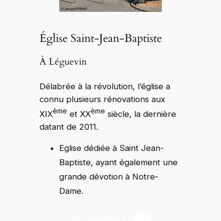
Église Saint-Jean-Baptiste
À Léguevin
Délabrée à la révolution, l’église a
connu plusieurs rénovations aux
ème
ème
XIX
et XX
siècle, la dernière
datant de 2011.
Eglise dédiée à Saint Jean-
Baptiste, ayant également une
grande dévotion à Notre-
Dame.
S’y rendre !