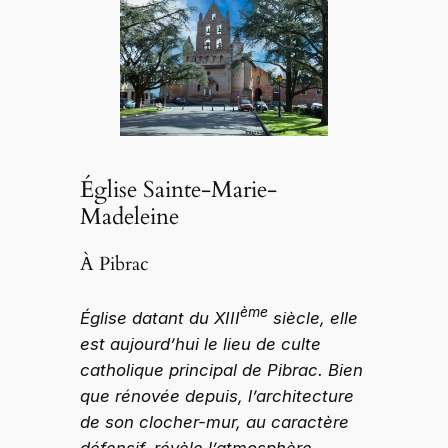
Église Sainte-Marie-
Madeleine
À Pibrac
ème
Église datant du XIII
siècle, elle
est aujourd’hui le lieu de culte
catholique principal de Pibrac. Bien
que rénovée depuis, l’architecture
de son clocher-mur, au caractère
défensif, révèle l’atmosphère