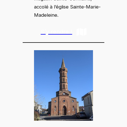
accolé à l’église Sainte-Marie-
Madeleine.
S’y rendre !