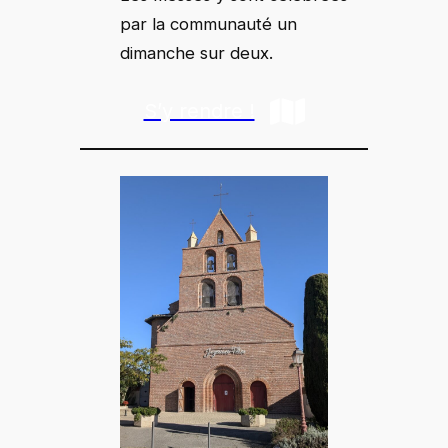
par la communauté un
dimanche sur deux.
S’y rendre !