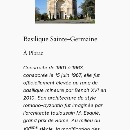
Basilique Sainte-Germaine
À Pibrac
Construite de 1901 à 1963,
consacrée le 15 juin 1967, elle fut
officiellement élevée au rang de
basilique mineure par Benoit XVI en
2010. Son architecture de style
romano-byzantin fut imaginée par
l’architecte toulousain M. Esquié,
grand prix de Rome. Au milieu du
ème
XX
siècle, la modification des